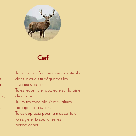
Cerf
Tu participes à de nombreux festivals
s
dans lesquels tu fréquentes les
a
niveaux supérieurs
Tu es reconnu et apprécié sur la piste
ts,
de danse
Tu invites avec plaisir et tu aimes
.
partager ta passion.
Tu es apprécié pour ta musicalité et
ton style et tu souhaites les
perfectionner.