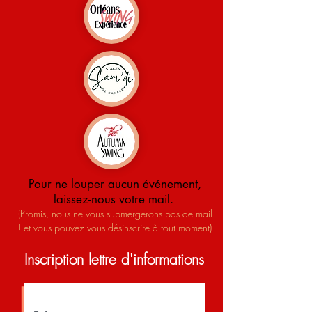
Pour ne louper aucun événement,
laissez-nous votre mail.
(Promis, nous ne vous submergerons pas de mail
! et vous pouvez vous désinscrire à tout moment)
Inscription lettre d'informations